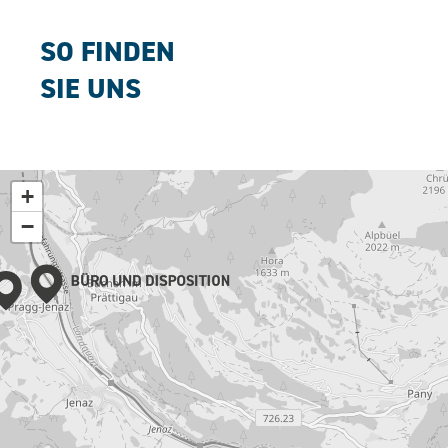
SO FINDEN
SIE UNS
+
−