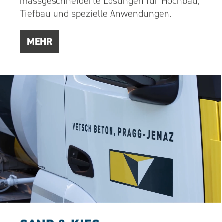
massgeschneiderte Lösungen für Hochbau,
Tiefbau und spezielle Anwendungen.
MEHR